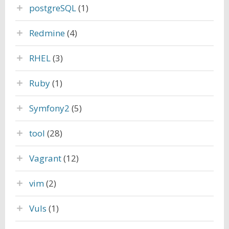
postgreSQL
(1)
Redmine
(4)
RHEL
(3)
Ruby
(1)
Symfony2
(5)
tool
(28)
Vagrant
(12)
vim
(2)
Vuls
(1)