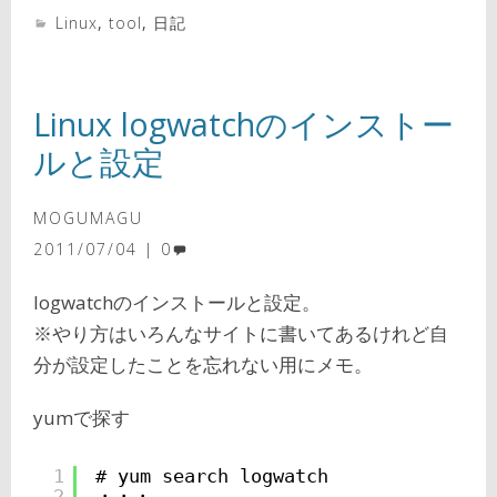
Linux
,
tool
,
日記
Linux logwatchのインストー
ルと設定
MOGUMAGU
2011/07/04
0
logwatchのインストールと設定。
※やり方はいろんなサイトに書いてあるけれど自
分が設定したことを忘れない用にメモ。
yumで探す
1
# yum search logwatch
2
・・・