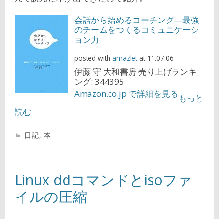
会話から始めるコーチング―最強
のチームをつくるコミュニケーシ
ョン力
posted with
amazlet
at 11.07.06
伊藤 守 大和書房 売り上げランキ
ング: 344395
Amazon.co.jp で詳細を見る
もっと
読む
日記
,
本
Linux ddコマンドとisoファ
イルの圧縮