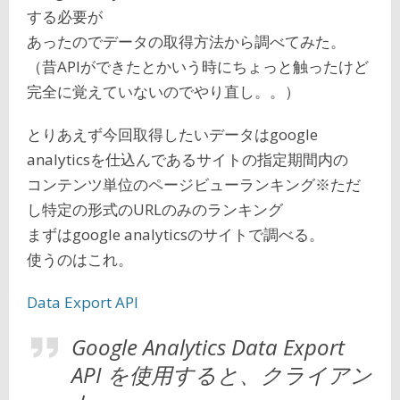
する必要が
あったのでデータの取得方法から調べてみた。
（昔APIができたとかいう時にちょっと触ったけど
完全に覚えていないのでやり直し。。）
とりあえず今回取得したいデータはgoogle
analyticsを仕込んであるサイトの指定期間内の
コンテンツ単位のページビューランキング※ただ
し特定の形式のURLのみのランキング
まずはgoogle analyticsのサイトで調べる。
使うのはこれ。
Data Export API
Google Analytics Data Export
API を使用すると、クライアン