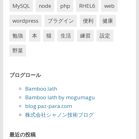
MySQL
node
php
RHEL6
web
wordpress
プラグイン
便利
健康
勉強
本
猫
生活
練習
設定
野菜
ブログロール
Bamboo lath
Bamboo lath by mogumagu
blog.paz-para.com
株式会社シャノン技術ブログ
最近の投稿