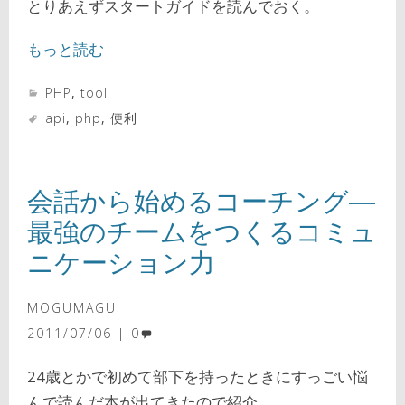
とりあえずスタートガイドを読んでおく。
もっと読む
PHP
,
tool
api
,
php
,
便利
会話から始めるコーチング―
最強のチームをつくるコミュ
ニケーション力
MOGUMAGU
2011/07/06
0
24歳とかで初めて部下を持ったときにすっごい悩
んで読んだ本が出てきたので紹介。