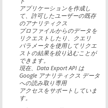
ト
アプリケーションを作成し
て、許可したユーザーの既存
のアナリティクス
プロファイルからのデータを
リクエストしたり、クエリ
パラメータを使用してリクエ
ストの結果を絞り込むことが
できます。
現在、Data Export API は
Google アナリティクス データ
への読み取り専用
アクセスをサポートしていま
す。