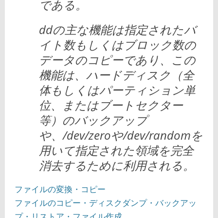
である。
ddの主な機能は指定されたバ
イト数もしくはブロック数の
データのコピーであり、この
機能は、ハードディスク（全
体もしくはパーティション単
位、またはブートセクター
等）のバックアップ
や、/dev/zeroや/dev/randomを
用いて指定された領域を完全
消去するために利用される。
ファイルの変換・コピー
ファイルのコピー・ディスクダンプ・バックアッ
プ・リストア・ファイル作成