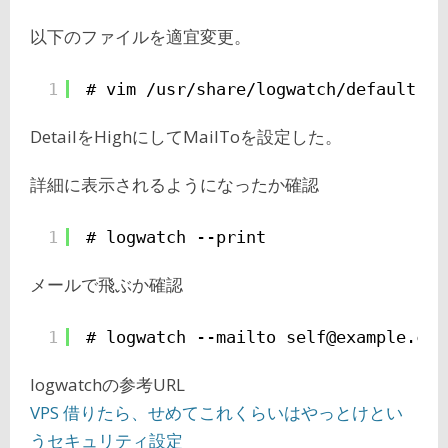
以下のファイルを適宜変更。
1
# vim /usr/share/logwatch/default.co
DetailをHighにしてMailToを設定した。
詳細に表示されるようになったか確認
1
# logwatch --print
メールで飛ぶか確認
1
# logwatch --mailto self@example.co.
logwatchの参考URL
VPS 借りたら、せめてこれくらいはやっとけとい
うセキュリティ設定