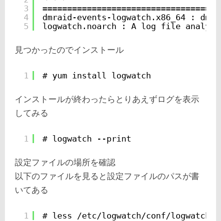
3
====================================
4
dmraid-events-logwatch.x86_64 : dmra
5
logwatch.noarch : A log file analysi
見つかったのでインストール
1
# yum install logwatch
インストールが終わったらとりあえずログを表示
してみる
1
# logwatch --print
設定ファイルの場所を確認
以下のファイルを見ると設定ファイルのパスが書
いてある
1
# less /etc/logwatch/conf/logwatch.c