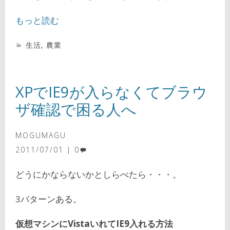
もっと読む
生活
,
農業
XPでIE9が入らなくてブラウ
ザ確認で困る人へ
MOGUMAGU
2011/07/01
0
どうにかならないかとしらべたら・・・。
3パターンある。
仮想マシンにVistaいれてIE9入れる方法