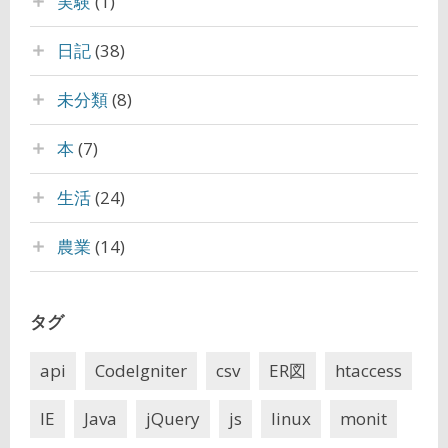
実験
(1)
日記
(38)
未分類
(8)
本
(7)
生活
(24)
農業
(14)
タグ
api
CodeIgniter
csv
ER図
htaccess
IE
Java
jQuery
js
linux
monit