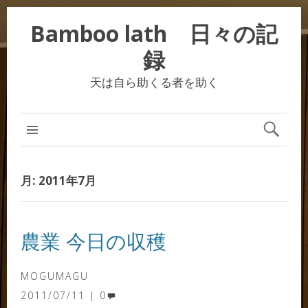
Bamboo lath 日々の記
録
天は自ら助くる者を助く
月:
2011年7月
農業 今日の収穫
MOGUMAGU
2011/07/11
0