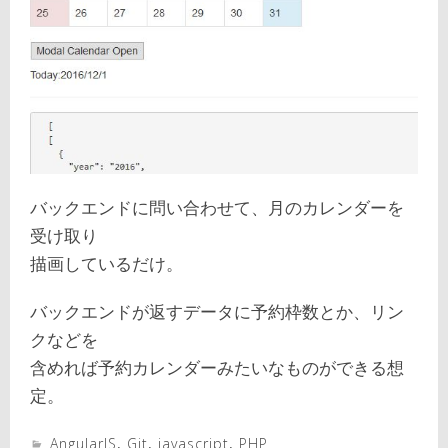
バックエンドに問い合わせて、月のカレンダーを
受け取り
描画しているだけ。
バックエンドが返すデータに予約枠数とか、リン
クなどを
含めれば予約カレンダーみたいなものができる想
定。
AngularJS
,
Git
,
javascript
,
PHP