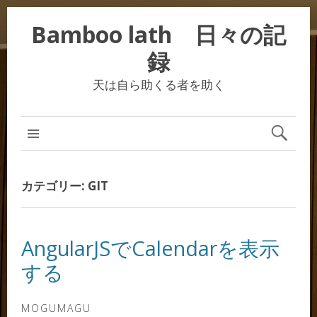
Bamboo lath 日々の記
録
天は自ら助くる者を助く
カテゴリー:
GIT
AngularJSでCalendarを表示
する
MOGUMAGU