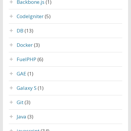
Backbone.js
(1)
CodeIgniter
(5)
DB
(13)
Docker
(3)
FuelPHP
(6)
GAE
(1)
Galaxy S
(1)
Git
(3)
Java
(3)
javascript
(34)