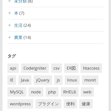
未分類
(8)
本
(7)
生活
(24)
農業
(14)
タグ
api
CodeIgniter
csv
ER図
htaccess
IE
Java
jQuery
js
linux
monit
MySQL
node
php
RHEL6
web
wordpress
プラグイン
便利
健康