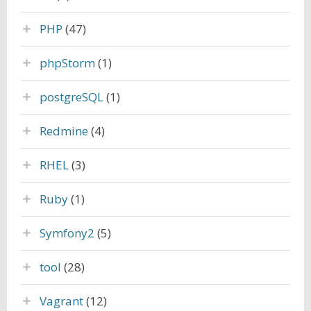
PHP
(47)
phpStorm
(1)
postgreSQL
(1)
Redmine
(4)
RHEL
(3)
Ruby
(1)
Symfony2
(5)
tool
(28)
Vagrant
(12)