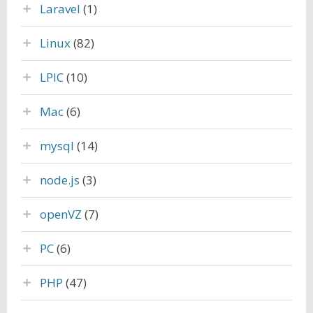
Laravel
(1)
Linux
(82)
LPIC
(10)
Mac
(6)
mysql
(14)
node.js
(3)
openVZ
(7)
PC
(6)
PHP
(47)