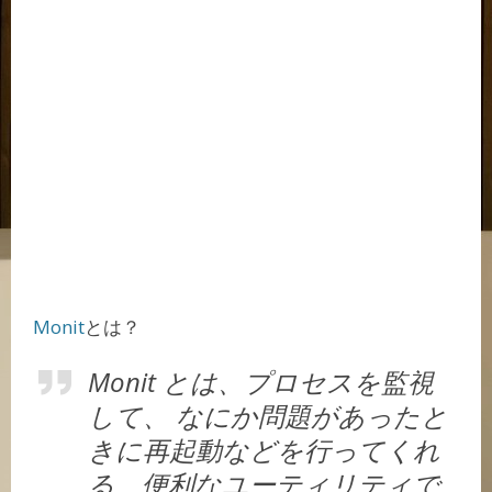
Monit
とは？
Monit とは、プロセスを監視
して、 なにか問題があったと
きに再起動などを行ってくれ
る、便利なユーティリティで