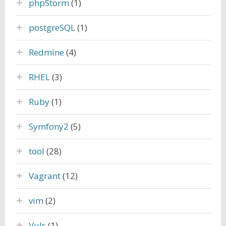
phpStorm
(1)
postgreSQL
(1)
Redmine
(4)
RHEL
(3)
Ruby
(1)
Symfony2
(5)
tool
(28)
Vagrant
(12)
vim
(2)
Vuls
(1)