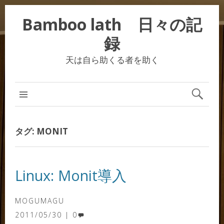
Bamboo lath 日々の記
録
天は自ら助くる者を助く
タグ:
MONIT
Linux: Monit導入
MOGUMAGU
2011/05/30
0