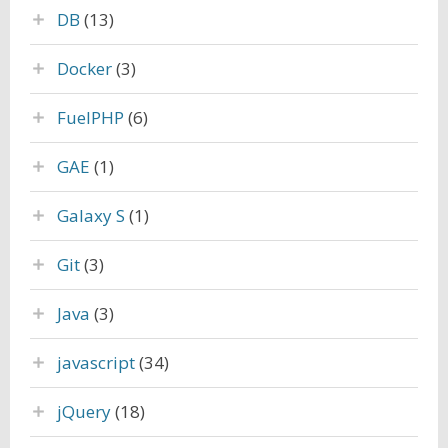
DB
(13)
Docker
(3)
FuelPHP
(6)
GAE
(1)
Galaxy S
(1)
Git
(3)
Java
(3)
javascript
(34)
jQuery
(18)