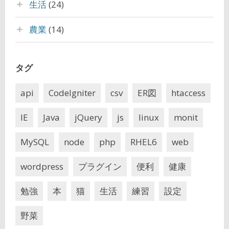
生活
(24)
農業
(14)
タグ
api
CodeIgniter
csv
ER図
htaccess
IE
Java
jQuery
js
linux
monit
MySQL
node
php
RHEL6
web
wordpress
プラグイン
便利
健康
勉強
本
猫
生活
練習
設定
野菜