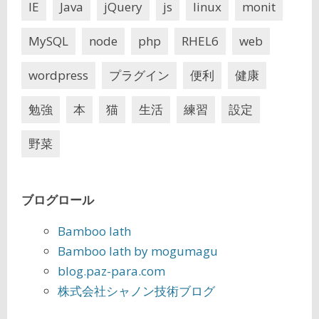
IE
Java
jQuery
js
linux
monit
MySQL
node
php
RHEL6
web
wordpress
プラグイン
便利
健康
勉強
本
猫
生活
練習
設定
野菜
ブログロール
Bamboo lath
Bamboo lath by mogumagu
blog.paz-para.com
株式会社シャノン技術ブログ