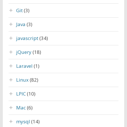
Git
(3)
Java
(3)
javascript
(34)
jQuery
(18)
Laravel
(1)
Linux
(82)
LPIC
(10)
Mac
(6)
mysql
(14)