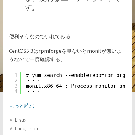
す。
便利そうなのでいれてみる。
CentOS5.3はrpmforgeを見ないとmonitが無いよ
うなので一度確認する。
1
# yum search --enablerepo=rpmforge m
2
・・・
3
monit.x86_64 : Process monitor and r
4
・・・
もっと読む
Linux
linux
,
monit