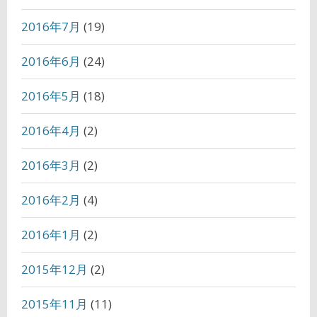
2016年7月
(19)
2016年6月
(24)
2016年5月
(18)
2016年4月
(2)
2016年3月
(2)
2016年2月
(4)
2016年1月
(2)
2015年12月
(2)
2015年11月
(11)