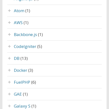
Atom
(1)
AWS
(1)
Backbone.js
(1)
CodeIgniter
(5)
DB
(13)
Docker
(3)
FuelPHP
(6)
GAE
(1)
Galaxy S
(1)