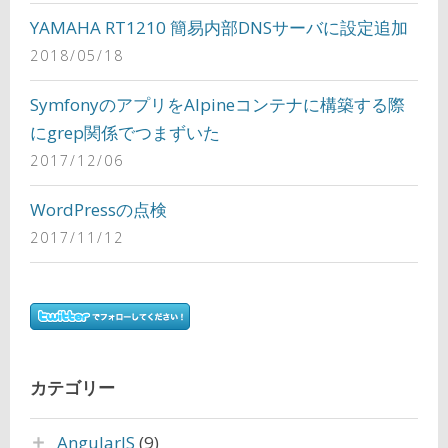
YAMAHA RT1210 簡易内部DNSサーバに設定追加
2018/05/18
SymfonyのアプリをAlpineコンテナに構築する際
にgrep関係でつまずいた
2017/12/06
WordPressの点検
2017/11/12
カテゴリー
AngularJS
(9)