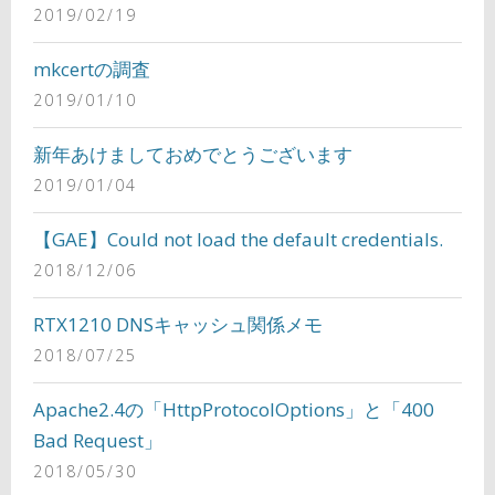
2019/02/19
mkcertの調査
2019/01/10
新年あけましておめでとうございます
2019/01/04
【GAE】Could not load the default credentials.
2018/12/06
RTX1210 DNSキャッシュ関係メモ
2018/07/25
Apache2.4の「HttpProtocolOptions」と「400
Bad Request」
2018/05/30