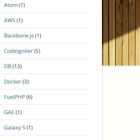
Atom
(1)
AWS
(1)
Backbone.js
(1)
CodeIgniter
(5)
DB
(13)
Docker
(3)
FuelPHP
(6)
GAE
(1)
Galaxy S
(1)