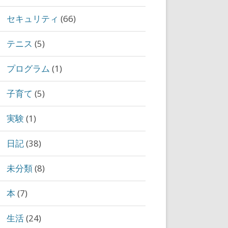
セキュリティ
(66)
テニス
(5)
プログラム
(1)
子育て
(5)
実験
(1)
日記
(38)
未分類
(8)
本
(7)
生活
(24)