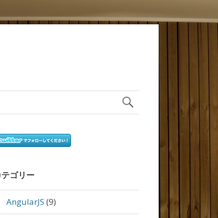
カテゴリー
AngularJS
(9)