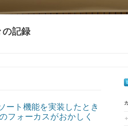
日々の記録
ストのソート機能を実装したとき
nputのフォーカスがおかしく