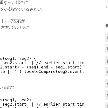
予定が重なった場合に
すのか決めているみたい。
イトルで左右が
も左右バラバラに
s(seg1, seg2) {
 seg2.start || // earlier start time goes fi
2.start) - (seg1.end - seg1.start) || // tie
le || '').localeCompare(seg2.event.title); /
いるので
s(seg1, seg2) {
 seg2.start || // earlier start time goes fi