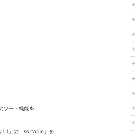
トのソート機能を
I」の「sortable」を