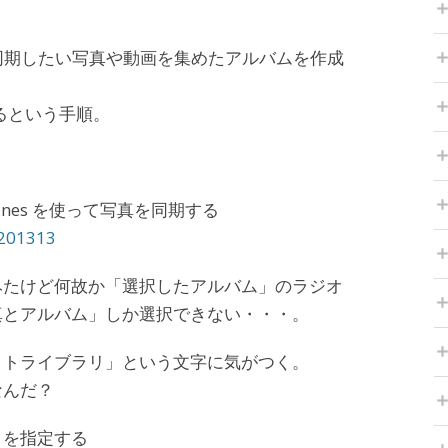
に同期したい写真や動画を集めたアルバムを作成
せるという手順。
Tunes を使って写真を同期する
T201313
みたけど何故か「選択したアルバム」のラジオ
真とアルバム」しか選択できない・・・。
ォトライブラリ」という文字に気がつく。
なんだ？
リを指定する