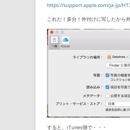
https://support.apple.com/ja-jp/H
これだ！多分！外付けに写したから
すると、iTunes側で・・・