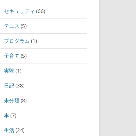
セキュリティ
(66)
テニス
(5)
プログラム
(1)
子育て
(5)
実験
(1)
日記
(38)
未分類
(8)
本
(7)
生活
(24)