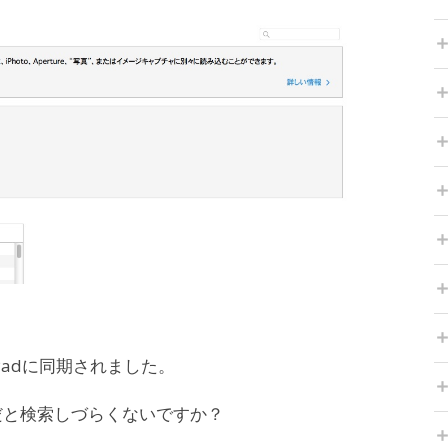
Padに同期されました。
だと検索しづらくないですか？