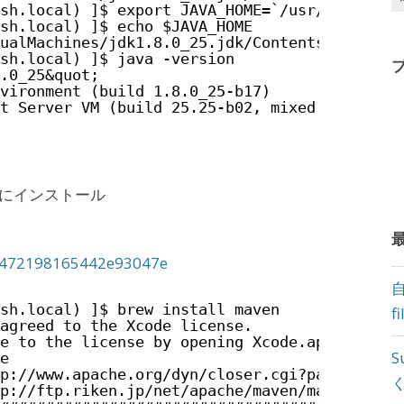
sh.local) ]$ export JAVA_HOME=`/usr/libexec/
sh.local) ]$ echo $JAVA_HOME
ualMachines/jdk1.8.0_25.jdk/Contents/Home
sh.local) ]$ java -version
.0_25&quot;
vironment (build 1.8.0_25-b17)
t Server VM (build 25.25-b02, mixed mode)
考にインストール
/1472198165442e93047e
sh.local) ]$ brew install maven
f
agreed to the Xcode license.
e to the license by opening Xcode.app or run
S
e
p://www.apache.org/dyn/closer.cgi?path=maven
p://ftp.riken.jp/net/apache/maven/maven-3/3.