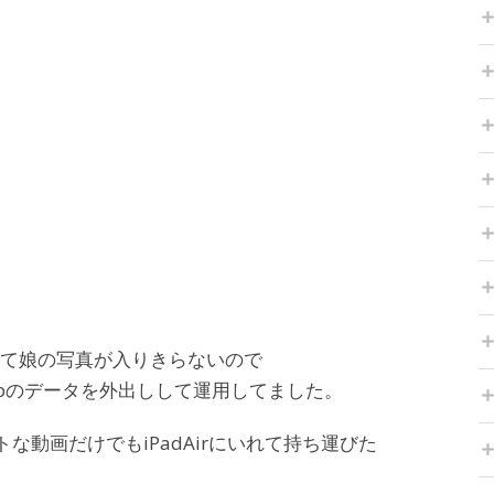
か無くて娘の写真が入りきらないので
ppのデータを外出しして運用してました。
トな動画だけでもiPadAirにいれて持ち運びた