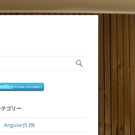
カテゴリー
AngularJS
(9)