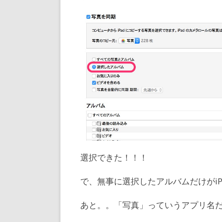
選択できた！！！
で、無事に選択したアルバムだけがi
あと。。「写真」っていうアプリ名