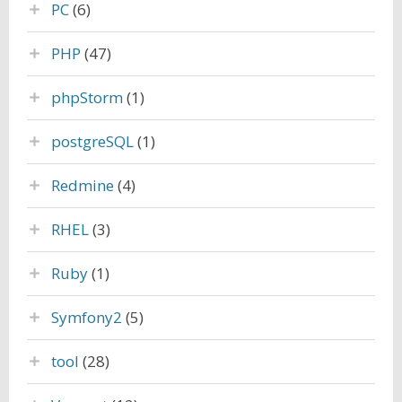
PC
(6)
PHP
(47)
phpStorm
(1)
postgreSQL
(1)
Redmine
(4)
RHEL
(3)
Ruby
(1)
Symfony2
(5)
tool
(28)