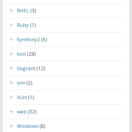
RHEL
(3)
Ruby
(1)
Symfony2
(5)
tool
(28)
Vagrant
(12)
vim
(2)
Vuls
(1)
web
(32)
Windows
(8)