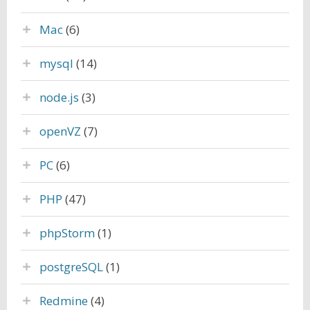
Mac
(6)
mysql
(14)
node.js
(3)
openVZ
(7)
PC
(6)
PHP
(47)
phpStorm
(1)
postgreSQL
(1)
Redmine
(4)