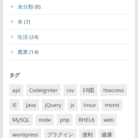
未分類
(8)
本
(7)
生活
(24)
農業
(14)
タグ
api
CodeIgniter
csv
ER図
htaccess
IE
Java
jQuery
js
linux
monit
MySQL
node
php
RHEL6
web
wordpress
プラグイン
便利
健康