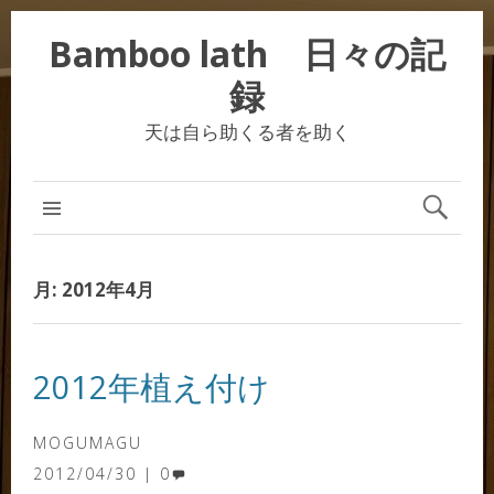
Bamboo lath 日々の記
録
天は自ら助くる者を助く
月:
2012年4月
2012年植え付け
MOGUMAGU
2012/04/30
0