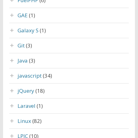
FuelPHP
(6)
GAE
(1)
Galaxy S
(1)
Git
(3)
Java
(3)
javascript
(34)
jQuery
(18)
Laravel
(1)
Linux
(82)
LPIC
(10)