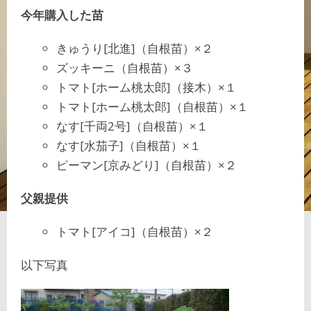
今年購入した苗
きゅうり[北進]（自根苗）×２
ズッキーニ（自根苗）×３
トマト[ホーム桃太郎]（接木）×１
トマト[ホーム桃太郎]（自根苗）×１
なす[千両2号]（自根苗）×１
なす[水茄子]（自根苗）×１
ピーマン[京みどり]（自根苗）×２
父親提供
トマト[アイコ]（自根苗）×２
以下写真