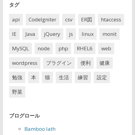
タグ
api
CodeIgniter
csv
ER図
htaccess
IE
Java
jQuery
js
linux
monit
MySQL
node
php
RHEL6
web
wordpress
プラグイン
便利
健康
勉強
本
猫
生活
練習
設定
野菜
ブログロール
Bamboo lath