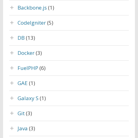
Backbone.js
(1)
CodeIgniter
(5)
DB
(13)
Docker
(3)
FuelPHP
(6)
GAE
(1)
Galaxy S
(1)
Git
(3)
Java
(3)