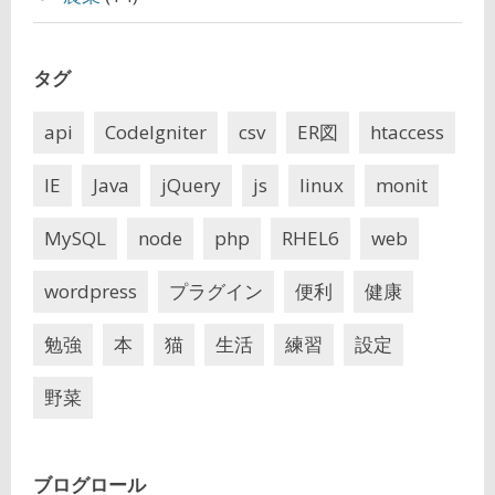
タグ
api
CodeIgniter
csv
ER図
htaccess
IE
Java
jQuery
js
linux
monit
MySQL
node
php
RHEL6
web
wordpress
プラグイン
便利
健康
勉強
本
猫
生活
練習
設定
野菜
ブログロール