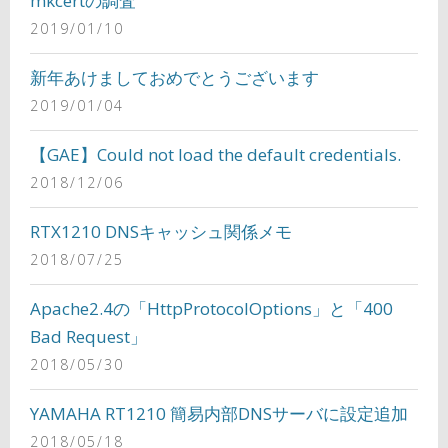
mkcertの調査
2019/01/10
新年あけましておめでとうございます
2019/01/04
【GAE】Could not load the default credentials.
2018/12/06
RTX1210 DNSキャッシュ関係メモ
2018/07/25
Apache2.4の「HttpProtocolOptions」と「400
Bad Request」
2018/05/30
YAMAHA RT1210 簡易内部DNSサーバに設定追加
2018/05/18