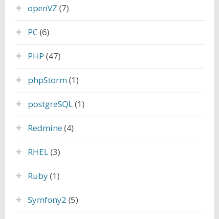
openVZ
(7)
PC
(6)
PHP
(47)
phpStorm
(1)
postgreSQL
(1)
Redmine
(4)
RHEL
(3)
Ruby
(1)
Symfony2
(5)