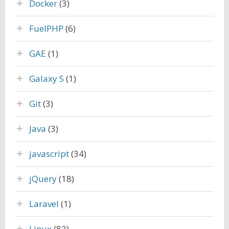
Docker
(3)
FuelPHP
(6)
GAE
(1)
Galaxy S
(1)
Git
(3)
Java
(3)
javascript
(34)
jQuery
(18)
Laravel
(1)
Linux
(82)