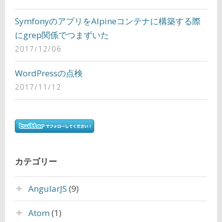
SymfonyのアプリをAlpineコンテナに構築する際
にgrep関係でつまずいた
2017/12/06
WordPressの点検
2017/11/12
カテゴリー
AngularJS
(9)
Atom
(1)