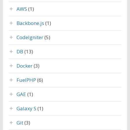
AWS
(1)
Backbone.js
(1)
CodeIgniter
(5)
DB
(13)
Docker
(3)
FuelPHP
(6)
GAE
(1)
Galaxy S
(1)
Git
(3)