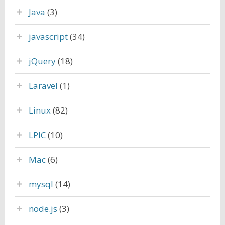
Java
(3)
javascript
(34)
jQuery
(18)
Laravel
(1)
Linux
(82)
LPIC
(10)
Mac
(6)
mysql
(14)
node.js
(3)