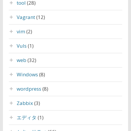
tool
(28)
Vagrant
(12)
vim
(2)
Vuls
(1)
web
(32)
Windows
(8)
wordpress
(8)
Zabbix
(3)
エディタ
(1)