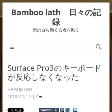
Bamboo lath 日々の記
録
天は自ら助くる者を助く
Surface Pro3のキーボード
が反応しなくなった
MOGUMAGU
2019/02/19
0