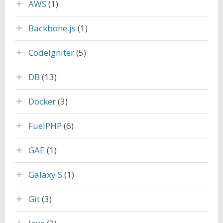
AWS
(1)
Backbone.js
(1)
CodeIgniter
(5)
DB
(13)
Docker
(3)
FuelPHP
(6)
GAE
(1)
Galaxy S
(1)
Git
(3)