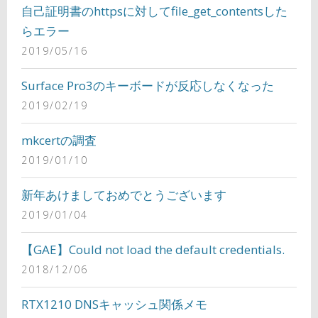
自己証明書のhttpsに対してfile_get_contentsした
らエラー
2019/05/16
Surface Pro3のキーボードが反応しなくなった
2019/02/19
mkcertの調査
2019/01/10
新年あけましておめでとうございます
2019/01/04
【GAE】Could not load the default credentials.
2018/12/06
RTX1210 DNSキャッシュ関係メモ