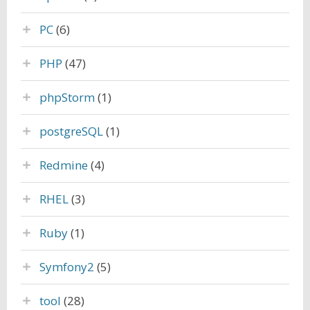
PC
(6)
PHP
(47)
phpStorm
(1)
postgreSQL
(1)
Redmine
(4)
RHEL
(3)
Ruby
(1)
Symfony2
(5)
tool
(28)