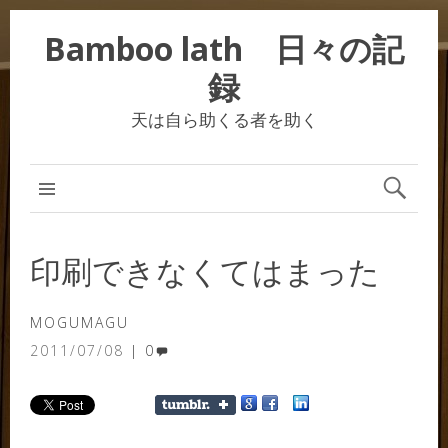
Bamboo lath 日々の記
録
天は自ら助くる者を助く
印刷できなくてはまった
MOGUMAGU
2011/07/08
0