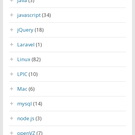
Java
(3)
javascript
(34)
jQuery
(18)
Laravel
(1)
Linux
(82)
LPIC
(10)
Mac
(6)
mysql
(14)
node.js
(3)
openVZ
(7)