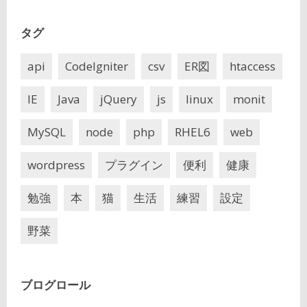
タグ
api
CodeIgniter
csv
ER図
htaccess
IE
Java
jQuery
js
linux
monit
MySQL
node
php
RHEL6
web
wordpress
プラグイン
便利
健康
勉強
本
猫
生活
練習
設定
野菜
ブログロール