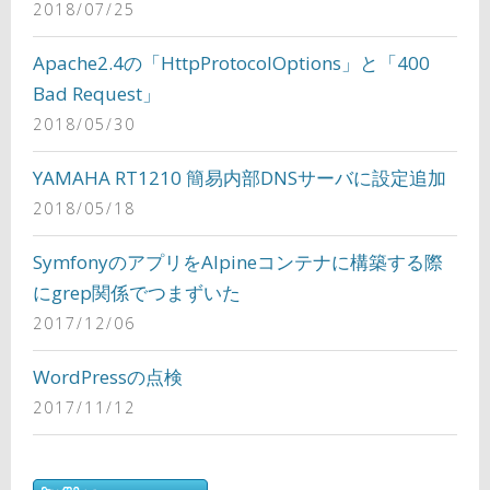
2018/07/25
Apache2.4の「HttpProtocolOptions」と「400
Bad Request」
2018/05/30
YAMAHA RT1210 簡易内部DNSサーバに設定追加
2018/05/18
SymfonyのアプリをAlpineコンテナに構築する際
にgrep関係でつまずいた
2017/12/06
WordPressの点検
2017/11/12