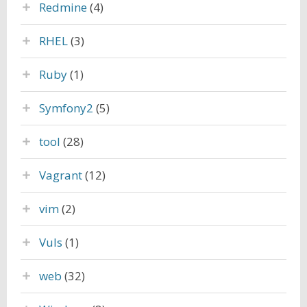
Redmine
(4)
RHEL
(3)
Ruby
(1)
Symfony2
(5)
tool
(28)
Vagrant
(12)
vim
(2)
Vuls
(1)
web
(32)