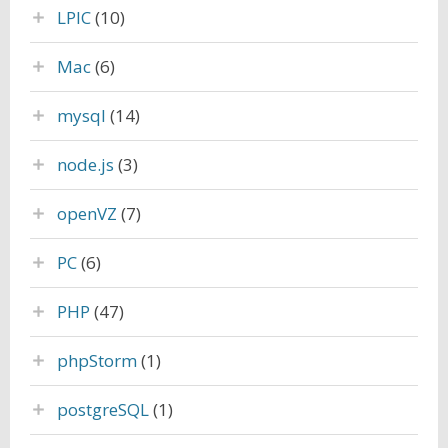
LPIC
(10)
Mac
(6)
mysql
(14)
node.js
(3)
openVZ
(7)
PC
(6)
PHP
(47)
phpStorm
(1)
postgreSQL
(1)