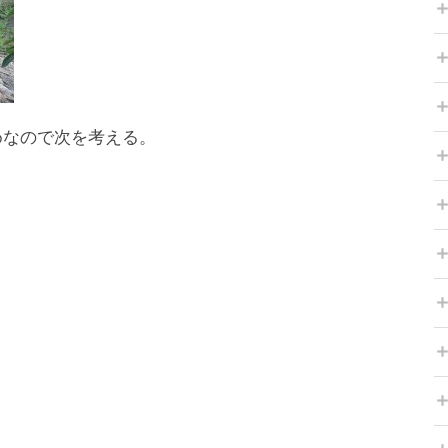
めなので次を考える。