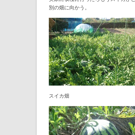
別の畑に向かう。
スイカ畑