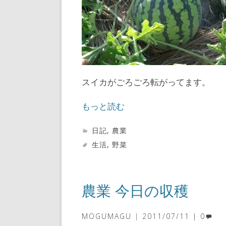
スイカがごろごろ転がってます。
もっと読む
日記
,
農業
生活
,
野菜
農業 今日の収穫
MOGUMAGU
2011/07/11
0