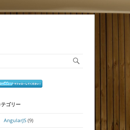
カテゴリー
AngularJS
(9)