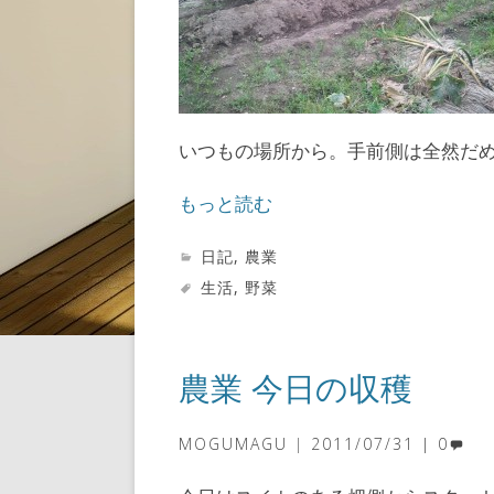
いつもの場所から。手前側は全然だ
もっと読む
日記
,
農業
生活
,
野菜
農業 今日の収穫
MOGUMAGU
2011/07/31
0