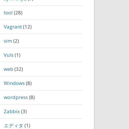
tool
(28)
Vagrant
(12)
vim
(2)
Vuls
(1)
web
(32)
Windows
(8)
wordpress
(8)
Zabbix
(3)
エディタ
(1)