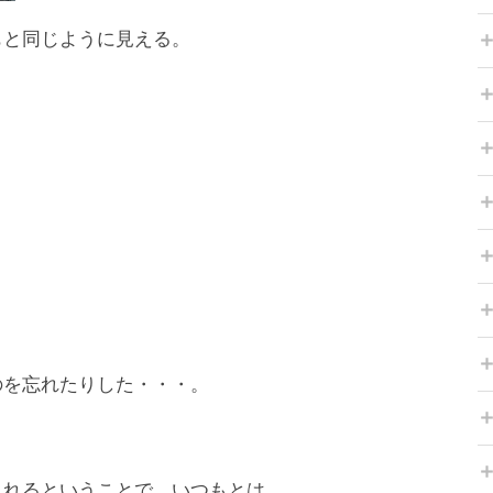
もと同じように見える。
のを忘れたりした・・・。
とれるということで、いつもとは