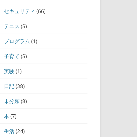
セキュリティ
(66)
テニス
(5)
プログラム
(1)
子育て
(5)
実験
(1)
日記
(38)
未分類
(8)
本
(7)
生活
(24)