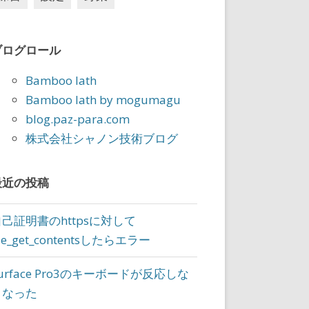
ブログロール
Bamboo lath
Bamboo lath by mogumagu
blog.paz-para.com
株式会社シャノン技術ブログ
最近の投稿
自己証明書のhttpsに対して
ile_get_contentsしたらエラー
urface Pro3のキーボードが反応しな
くなった