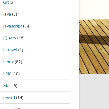
Git
(3)
Java
(3)
javascript
(34)
jQuery
(18)
Laravel
(1)
Linux
(82)
LPIC
(10)
Mac
(6)
mysql
(14)