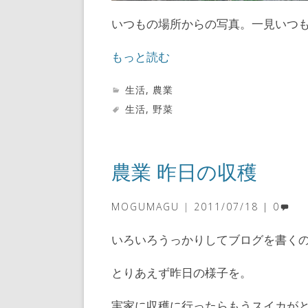
いつもの場所からの写真。一見いつ
もっと読む
生活
,
農業
生活
,
野菜
農業 昨日の収穫
MOGUMAGU
2011/07/18
0
いろいろうっかりしてブログを書く
とりあえず昨日の様子を。
実家に収穫に行ったらもうスイカが