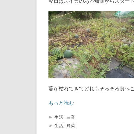
今日はスイカのある畑側からスター
蔓が枯れてきてどれもそろそろ食べ
もっと読む
生活
,
農業
生活
,
野菜