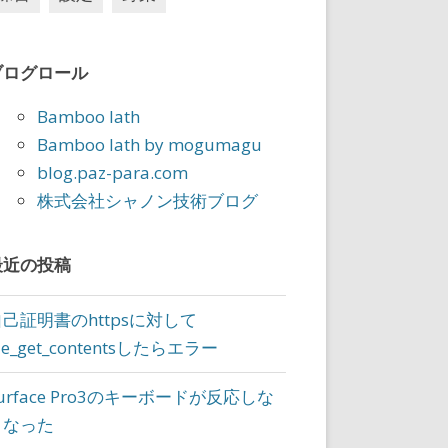
ブログロール
Bamboo lath
Bamboo lath by mogumagu
blog.paz-para.com
株式会社シャノン技術ブログ
最近の投稿
自己証明書のhttpsに対して
ile_get_contentsしたらエラー
urface Pro3のキーボードが反応しな
くなった