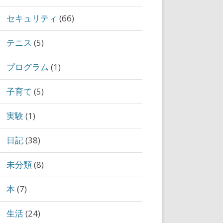
セキュリティ
(66)
テニス
(5)
プログラム
(1)
子育て
(5)
実験
(1)
日記
(38)
未分類
(8)
本
(7)
生活
(24)