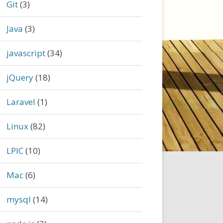
Git
(3)
Java
(3)
javascript
(34)
jQuery
(18)
Laravel
(1)
Linux
(82)
LPIC
(10)
Mac
(6)
mysql
(14)