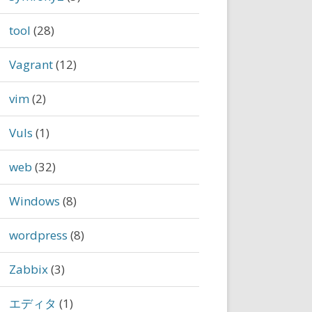
tool
(28)
Vagrant
(12)
vim
(2)
Vuls
(1)
web
(32)
Windows
(8)
wordpress
(8)
Zabbix
(3)
エディタ
(1)