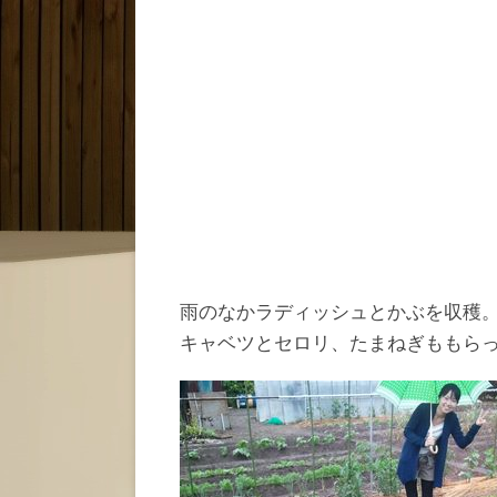
雨のなかラディッシュとかぶを収穫
キャベツとセロリ、たまねぎももら