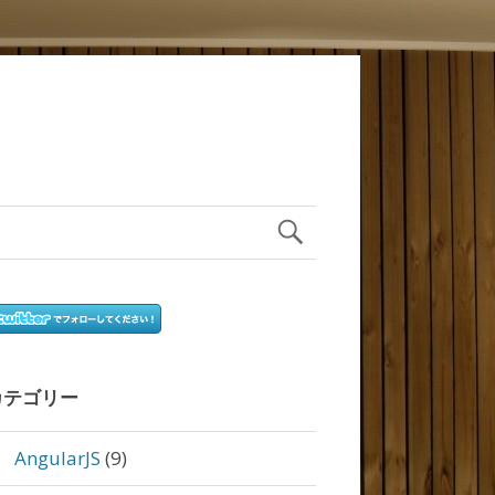
カテゴリー
AngularJS
(9)