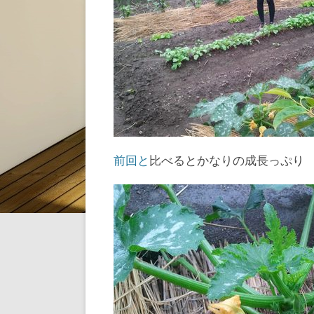
前回と
比べるとかなりの成長っぷり