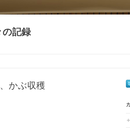
日々の記録
、かぶ収穫