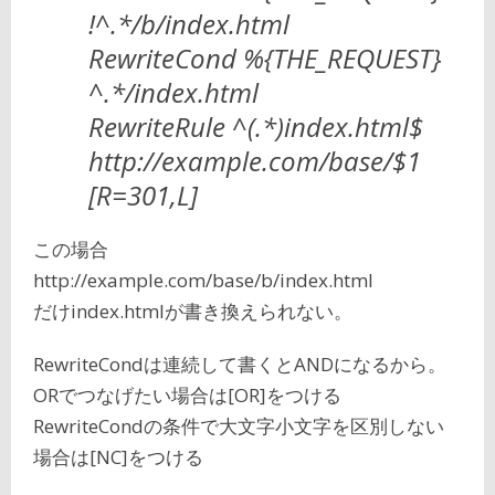
!^.*/b/index.html
RewriteCond %{THE_REQUEST}
^.*/index.html
RewriteRule ^(.*)index.html$
http://example.com/base/$1
[R=301,L]
この場合
http://example.com/base/b/index.html
だけindex.htmlが書き換えられない。
RewriteCondは連続して書くとANDになるから。
ORでつなげたい場合は[OR]をつける
RewriteCondの条件で大文字小文字を区別しない
場合は[NC]をつける