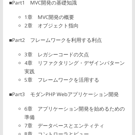
■Part1 MVC開発の基礎知識
1章 MVC開発の概要
2章 オブジェクト指向
■Part2 フレームワークを利用する利点
3章 レガシーコードの欠点
4章 リファクタリング・デザインパターン
実践
5章 フレームワークを活用する
■Part3 モダンPHP Webアプリケーション開発
6章 アプリケーション開発を始めるための
準備
7章 データベースとエンティティ
8章 コントローラとビュー