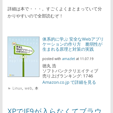
詳細は本で・・・。すごくよくまとまっていて分
かりやすいので全部読むぞ！
体系的に学ぶ 安全なWebアプリ
ケーションの作り方 脆弱性が
生まれる原理と対策の実践
posted with
amazlet
at 11.07.19
徳丸 浩
ソフトバンククリエイティブ
売り上げランキング: 1746
Amazon.co.jp で詳細を見る
Linux
,
web
,
本
XPでIE9が入らなくてブラウ