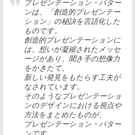
プレゼンテーション・パター
ンは、「創造的プレゼンテー
ション」の秘訣を言語化した
ものです。
創造的プレゼンテーションに
は、想いが凝縮されたメッセ
ージがあり、聞き手の想像力
をかきたて、
新しい発見をもたらす工夫が
なされています。
そのようなプレゼンテーショ
ンのデザインにおける視点や
方法をまとめたものが、
プレゼンテーション・パター
ンです。