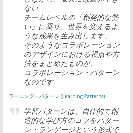
ない
チームレベルの「創発的な勢
い」に乗り、世界を変えるよ
うな成果を生み出します。
そのようなコラボレーション
のデザインにおける視点や方
法をまとめたものが、
コラボレーション・パターン
なのです
ラーニング・パターン (Learning Patterns)
学習パターンは、自律的で創
造的な学び方のコツをパター
ン・ランゲージという形式で