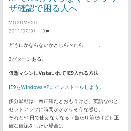
ザ確認で困る人へ
MOGUMAGU
2011/07/01
0
どうにかならないかとしらべたら・・・。
3パターンある。
仮想マシンにVistaいれてIE9入れる方法
IE9をWindows XPにインストールしよう。
多分挙動は一番正確だとおもうけど、英語なのと
セットアップに時間がかかりそうな感じ。
それと90日で使えなくなる（当たり前だけど）正
確な確認をしたい場合は