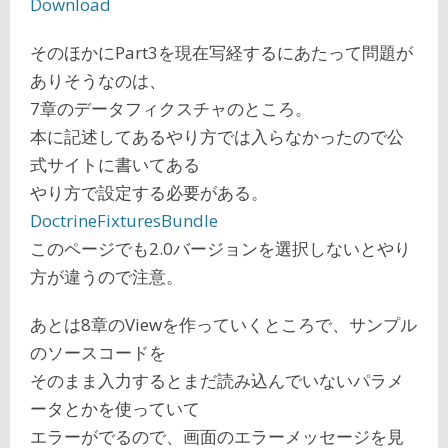
Download
そのほかにPart3を現在写経するにあたって問題が
ありそうなのは、
7章のデータフィクスチャのところ。
本に記述してあるやり方では入らなかったので公
式サイトに書いてある
やり方で設定する必要がある。
DoctrineFixturesBundle
このページでも2.0バージョンを選択しないとやり
方が違うので注意。
あとは8章のViewを作っていくところで、サンプル
のソースコードを
そのまま入力するとまだ読み込んでいないパラメ
ータとかを使っていて
エラーがでるので、画面のエラーメッセージを見