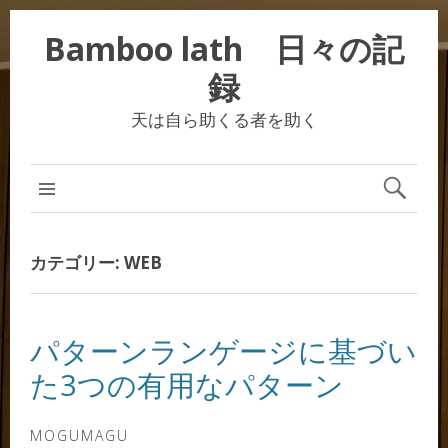
Bamboo lath 日々の記
録
天は自ら助くる者を助く
カテゴリー:
WEB
パターンランゲージに基づい
た3つの有用なパターン
MOGUMAGU