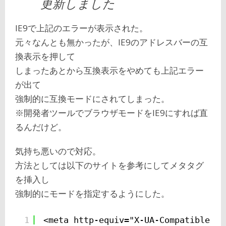
更新しました
IE9で上記のエラーが表示された。
元々なんとも無かったが、IE9のアドレスバーの互
換表示を押して
しまったあとから互換表示をやめても上記エラー
が出て
強制的に互換モードにされてしまった。
※開発者ツールでブラウザモードをIE9にすれば直
るんだけど。
気持ち悪いので対応。
方法としては以下のサイトを参考にしてメタタグ
を挿入し
強制的にモードを指定するようにした。
1
<meta http-equiv="X-UA-Compatible" c