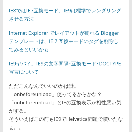
IE8ではIE7互換モード、IE9は標準でレンダリング
させる方法
Internet Explorer でレイアウトが崩れる Blogger
テンプレートは、IE 7 互換モードのタグを削除し
てみるといいかも
IE9ヤバイ。IE9の文字間隔･互換モード･DOCTYPE
宣言について
ただこんなんでいいのかは謎。
「onbeforeunload」使ってるからかな？
「onbeforeunload」とIEの互換表示が相性悪い気
がする。
そういえばこの前もIE9でHelvetica問題で躓いたな
ぁ。。