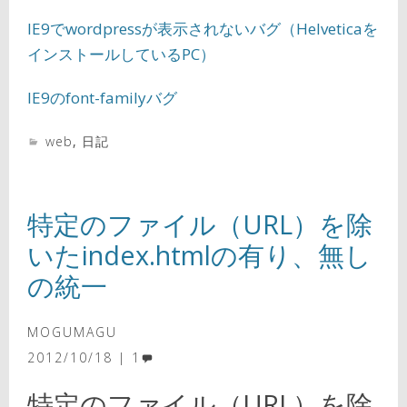
IE9でwordpressが表示されないバグ（Helveticaを
インストールしているPC）
IE9のfont-familyバグ
web
,
日記
特定のファイル（URL）を除
いたindex.htmlの有り、無し
の統一
MOGUMAGU
2012/10/18
1
特定のファイル（URL）を除