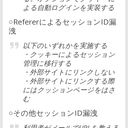
よる自動ログインを実装する
○RefererによるセッションID漏
洩
以下のいずれかを実施する
・クッキーによるセッション
管理に移行する
・外部サイトにリンクしない
・外部サイトにリンクする際
にはクッションページをはさ
む
○その他セッションID漏洩
利用者がメールでURLを教える