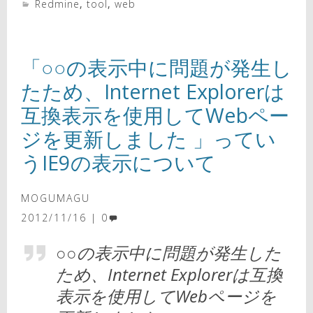
Redmine
,
tool
,
web
「○○の表示中に問題が発生し
たため、Internet Explorerは
互換表示を使用してWebペー
ジを更新しました 」ってい
うIE9の表示について
MOGUMAGU
2012/11/16
0
○○の表示中に問題が発生した
ため、Internet Explorerは互換
表示を使用してWebページを