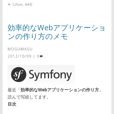
Linux
,
web
効率的なWebアプリケーショ
ンの作り方のメモ
MOGUMAGU
2012/10/09
0
最近「
効率的なWebアプリケーションの作り方
」
読んで写経してます。
目次