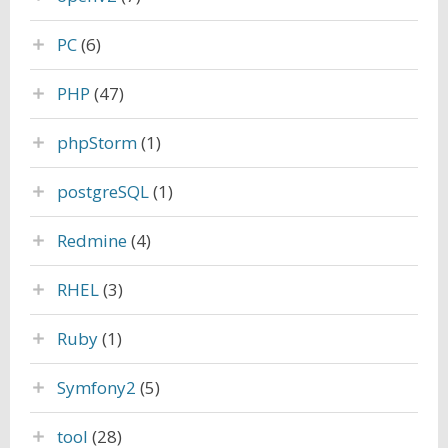
PC
(6)
PHP
(47)
phpStorm
(1)
postgreSQL
(1)
Redmine
(4)
RHEL
(3)
Ruby
(1)
Symfony2
(5)
tool
(28)