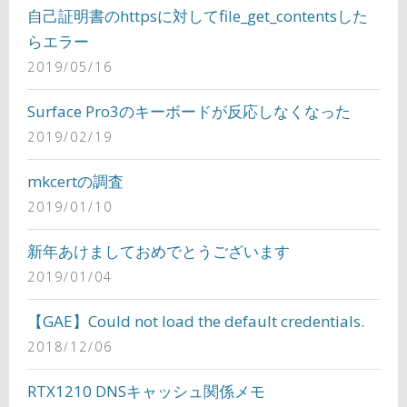
自己証明書のhttpsに対してfile_get_contentsした
らエラー
2019/05/16
Surface Pro3のキーボードが反応しなくなった
2019/02/19
mkcertの調査
2019/01/10
新年あけましておめでとうございます
2019/01/04
【GAE】Could not load the default credentials.
2018/12/06
RTX1210 DNSキャッシュ関係メモ