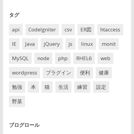
タグ
api
CodeIgniter
csv
ER図
htaccess
IE
Java
jQuery
js
linux
monit
MySQL
node
php
RHEL6
web
wordpress
プラグイン
便利
健康
勉強
本
猫
生活
練習
設定
野菜
ブログロール