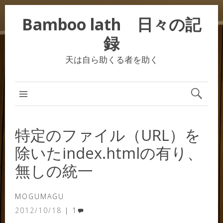
Bamboo lath 日々の記
録
天は自ら助くる者を助く
特定のファイル（URL）を
除いたindex.htmlの有り、
無しの統一
MOGUMAGU
2012/10/18
1