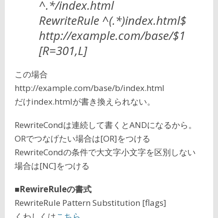
^.*/index.html
RewriteRule ^(.*)index.html$
http://example.com/base/$1
[R=301,L]
この場合
http://example.com/base/b/index.html
だけindex.htmlが書き換えられない。
RewriteCondは連続して書くとANDになるから。
ORでつなげたい場合は[OR]をつける
RewriteCondの条件で大文字小文字を区別しない
場合は[NC]をつける
■RewireRuleの書式
RewriteRule Pattern Substitution [flags]
くわしくは
こちら