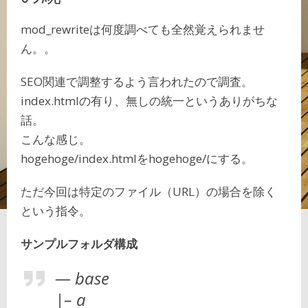
mod_rewriteは何度調べても全然覚えられませ
ん。。
SEO関連で調整するよう言われたので調査。
index.htmlの有り、無しの統一というありがちな
話。
こんな感じ。
hogehoge/index.htmlをhogehoge/にする。
ただ今回は特定のファイル（URL）の場合を除く
という指令。
サンプルフォルダ構成
— base
|– a