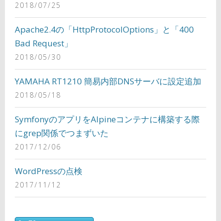
2018/07/25
Apache2.4の「HttpProtocolOptions」と「400
Bad Request」
2018/05/30
YAMAHA RT1210 簡易内部DNSサーバに設定追加
2018/05/18
SymfonyのアプリをAlpineコンテナに構築する際
にgrep関係でつまずいた
2017/12/06
WordPressの点検
2017/11/12