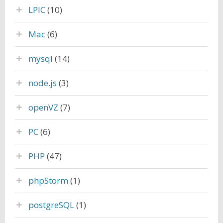
LPIC
(10)
Mac
(6)
mysql
(14)
node.js
(3)
openVZ
(7)
PC
(6)
PHP
(47)
phpStorm
(1)
postgreSQL
(1)