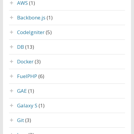
AWS
(1)
Backbone.js
(1)
CodeIgniter
(5)
DB
(13)
Docker
(3)
FuelPHP
(6)
GAE
(1)
Galaxy S
(1)
Git
(3)