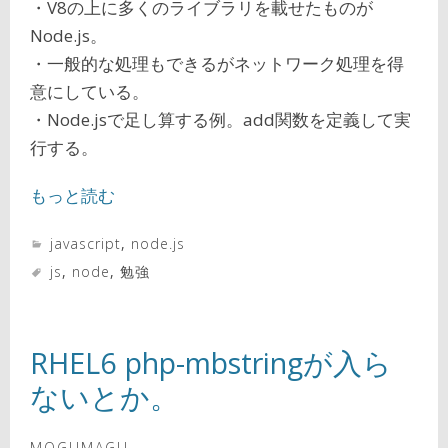
・V8の上に多くのライブラリを載せたものが
Node.js。
・一般的な処理もできるがネットワーク処理を得
意にしている。
・Node.jsで足し算する例。add関数を定義して実
行する。
もっと読む
javascript
,
node.js
js
,
node
,
勉強
RHEL6 php-mbstringが入ら
ないとか。
MOGUMAGU