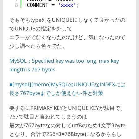
8
COMMENT = 
'xxxx'
;
そもそもtype列をUNIQUEにしなくて良かったの
でUNIQUEの指定を外して
エラーがでなくなったのだけど、気になったので
少し調べたら色々でた。
MySQL：Specified key was too long; max key
length is 767 bytes
■[mysql][memo]MySQLのUNIQUEなINDEXには
長さ767byteまでしか使えない件と対策
要するにPRIMARY KEYとUNIQUE KEYが駄目で、
767で駄目と言われてしまうのは
最大が767byteなの対してutf8のため1文字3byte
となり、合計で256*3=768byteになるかららし