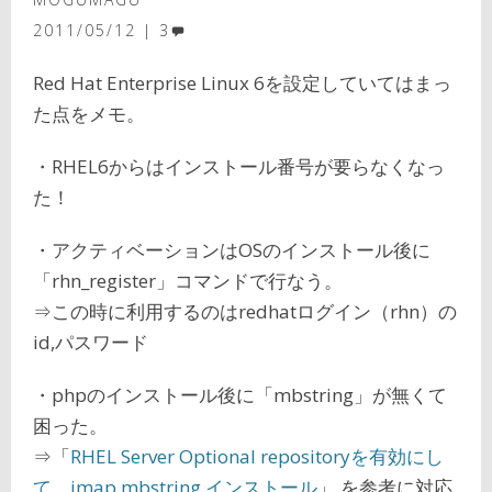
2011/05/12
3
Red Hat Enterprise Linux 6を設定していてはまっ
た点をメモ。
・RHEL6からはインストール番号が要らなくなっ
た！
・アクティベーションはOSのインストール後に
「rhn_register」コマンドで行なう。
⇒この時に利用するのはredhatログイン（rhn）の
id,パスワード
・phpのインストール後に「mbstring」が無くて
困った。
⇒「
RHEL Server Optional repositoryを有効にし
て imap mbstring インストール
」 を参考に対応