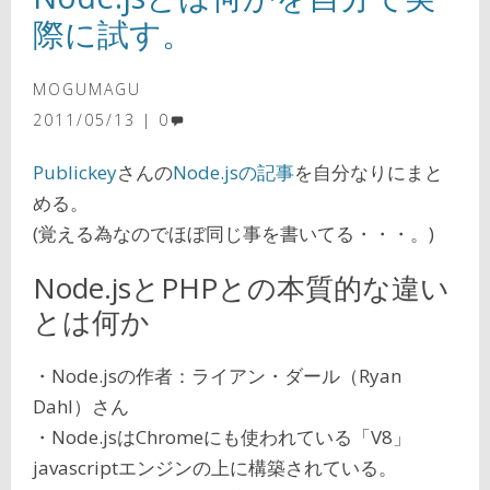
際に試す。
MOGUMAGU
2011/05/13
0
Publickey
さんの
Node.jsの記事
を自分なりにまと
める。
(覚える為なのでほぼ同じ事を書いてる・・・。)
Node.jsとPHPとの本質的な違い
とは何か
・Node.jsの作者：ライアン・ダール（Ryan
Dahl）さん
・Node.jsはChromeにも使われている「V8」
javascriptエンジンの上に構築されている。