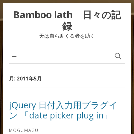
Bamboo lath 日々の記
録
天は自ら助くる者を助く
月:
2011年5月
jQuery 日付入力用プラグイ
ン 「date picker plug-in」
MOGUMAGU