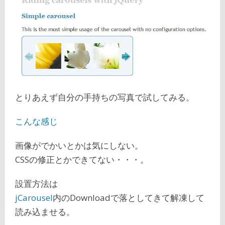
とりあえず自分の手持ちの写真で試してみる。
こんな感じ
画像がでかいとかは気にしない。
CSSの修正とかできてない・・・。
設置方法は
jCarousel
内のDownloadで落としてきて解凍して
読み込ませる。