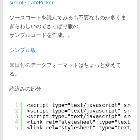
simple datePicker
ソースコードを読んでみるも不要なものが多くま
ぎらわしいのでさっぱり版の
サンプルコードを作成。。
シンプル版
※日付のデータフォーマットはちょっと変えて
る。
読込みの部分
1
<script type="text/javascript" src="
2
<script type="text/javascript" src="
3
<script type="text/javascript" src="
4
<link rel="stylesheet" type="text/cs
5
<link rel="stylesheet" type="text/cs