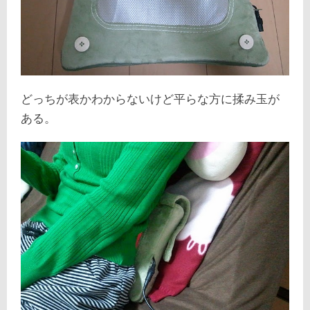
どっちが表かわからないけど平らな方に揉み玉が
ある。