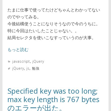
たまに仕事で使ってたけどちゃんとわかってない
のでやってみる。
今後結構使うことになりそうなので今のうちに。
特に今回はたいしたことじゃない。。
結局セレクタを使いこなすっていうのが大事。
もっと読む
javascript
,
jQuery
jQuery
,
js
,
勉強
Specified key was too long;
max key length is 767 bytes
のエラーが出た。