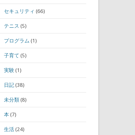
.0.0など
セキュリティ
(66)
テニス
(5)
プログラム
(1)
子育て
(5)
実験
(1)
 LISTEN
日記
(38)
未分類
(8)
本
(7)
生活
(24)