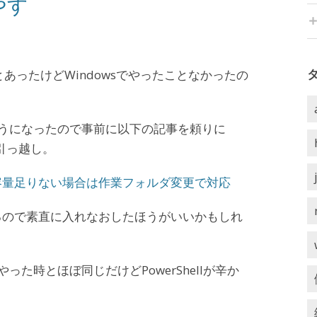
やす
たことあったけどWindowsでやったことなかったの
うになったので事前に以下の記事を頼りに
ブに引っ越し。
ろう！容量足りない場合は作業フォルダ変更で対応
るので素直に入れなおしたほうがいいかもしれ
った時とほぼ同じだけどPowerShellが辛か