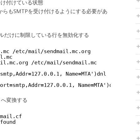
だけ受け付けている状態
外からもSMTPを受け付けるようにする必要があ
ルだけに制限している行を無効化する
.mc /etc/mail/sendmail.mc.org
l.mc
il.mc.org /etc/mail/sendmail.mc
smtp,Addr=127.0.0.1, Name=MTA')dnl
ort=smtp,Addr=127.0.0.1, Name=MTA')dnl
cf」へ変換する
mail.cf
found