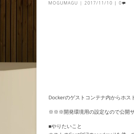
MOGUMAGU
2017/11/10
0
Dockerのゲストコンテナ内からホス
※※※開発環境用の設定なので公開
■やりたいこと