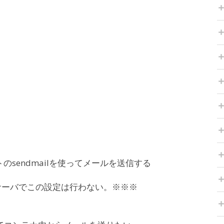
トのsendmailを使ってメールを送信する
サーバでこの設定は行わない。※※※