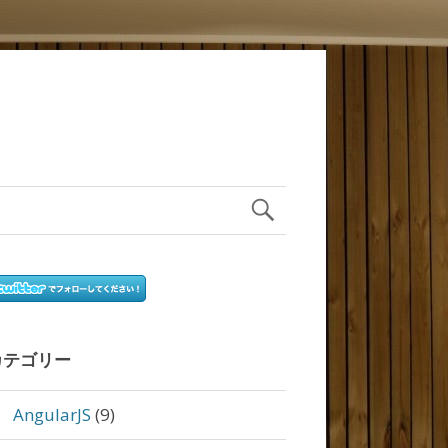
カテゴリー
AngularJS
(9)