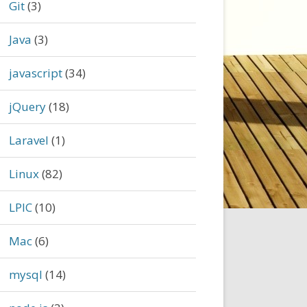
Git
(3)
Java
(3)
javascript
(34)
jQuery
(18)
Laravel
(1)
Linux
(82)
LPIC
(10)
Mac
(6)
mysql
(14)
 LISTEN