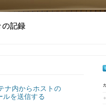
日々の記録
ンテナ内からホストの
てメールを送信する