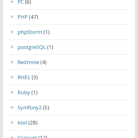
PC
(6)
PHP
(47)
phpStorm
(1)
postgreSQL
(1)
Redmine
(4)
RHEL
(3)
Ruby
(1)
Symfony2
(5)
tool
(28)
Vagrant
(12)