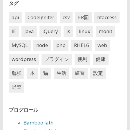
タグ
api
CodeIgniter
csv
ER図
htaccess
IE
Java
jQuery
js
linux
monit
MySQL
node
php
RHEL6
web
wordpress
プラグイン
便利
健康
勉強
本
猫
生活
練習
設定
野菜
ブログロール
Bamboo lath