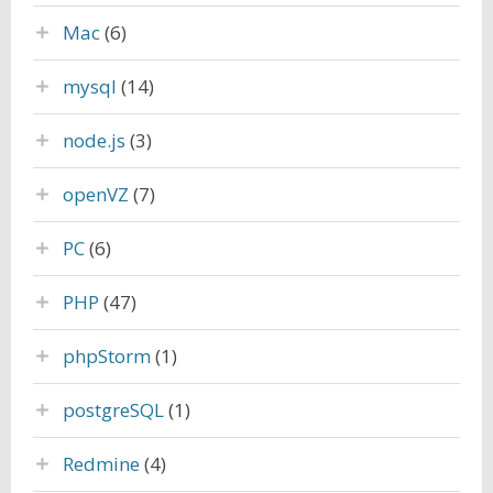
Mac
(6)
mysql
(14)
node.js
(3)
openVZ
(7)
PC
(6)
PHP
(47)
phpStorm
(1)
postgreSQL
(1)
Redmine
(4)