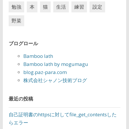
勉強
本
猫
生活
練習
設定
野菜
ブログロール
Bamboo lath
Bamboo lath by mogumagu
blog.paz-para.com
株式会社シャノン技術ブログ
最近の投稿
自己証明書のhttpsに対してfile_get_contentsした
らエラー