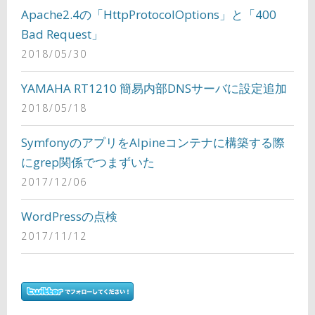
Apache2.4の「HttpProtocolOptions」と「400
Bad Request」
2018/05/30
YAMAHA RT1210 簡易内部DNSサーバに設定追加
2018/05/18
SymfonyのアプリをAlpineコンテナに構築する際
にgrep関係でつまずいた
2017/12/06
WordPressの点検
2017/11/12