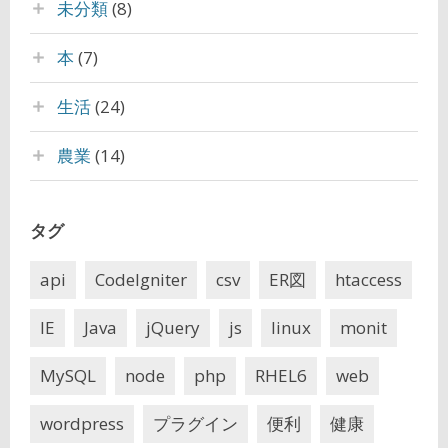
未分類
(8)
本
(7)
生活
(24)
農業
(14)
タグ
api
CodeIgniter
csv
ER図
htaccess
IE
Java
jQuery
js
linux
monit
MySQL
node
php
RHEL6
web
wordpress
プラグイン
便利
健康