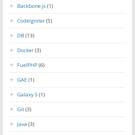
Backbone.js
(1)
CodeIgniter
(5)
DB
(13)
Docker
(3)
FuelPHP
(6)
GAE
(1)
Galaxy S
(1)
Git
(3)
Java
(3)