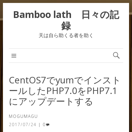
Bamboo lath 日々の記
録
天は自ら助くる者を助く
CentOS7でyumでインスト
ールしたPHP7.0をPHP7.1
にアップデートする
MOGUMAGU
2017/07/24
0