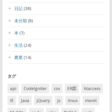
日記
(38)
未分類
(8)
本
(7)
生活
(24)
農業
(14)
タグ
api
CodeIgniter
csv
ER図
htaccess
IE
Java
jQuery
js
linux
monit