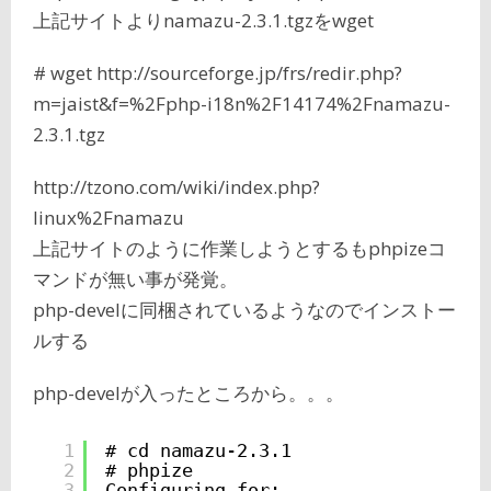
上記サイトよりnamazu-2.3.1.tgzをwget
# wget http://sourceforge.jp/frs/redir.php?
m=jaist&f=%2Fphp-i18n%2F14174%2Fnamazu-
2.3.1.tgz
http://tzono.com/wiki/index.php?
linux%2Fnamazu
上記サイトのように作業しようとするもphpizeコ
マンドが無い事が発覚。
php-develに同梱されているようなのでインストー
ルする
php-develが入ったところから。。。
1
# cd namazu-2.3.1
2
# phpize
3
Configuring for: