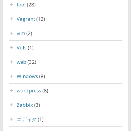
tool
(28)
Vagrant
(12)
vim
(2)
Vuls
(1)
web
(32)
Windows
(8)
wordpress
(8)
Zabbix
(3)
エディタ
(1)