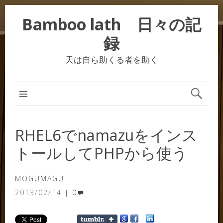
Bamboo lath 日々の記
録
天は自ら助くる者を助く
RHEL6でnamazuをインス
トールしてPHPから使う
MOGUMAGU
2013/02/14
0