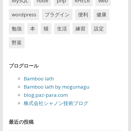
MySQL
node
php
RHEL6
web
wordpress
プラグイン
便利
健康
勉強
本
猫
生活
練習
設定
野菜
ブログロール
Bamboo lath
Bamboo lath by mogumagu
blog.paz-para.com
株式会社シャノン技術ブログ
最近の投稿