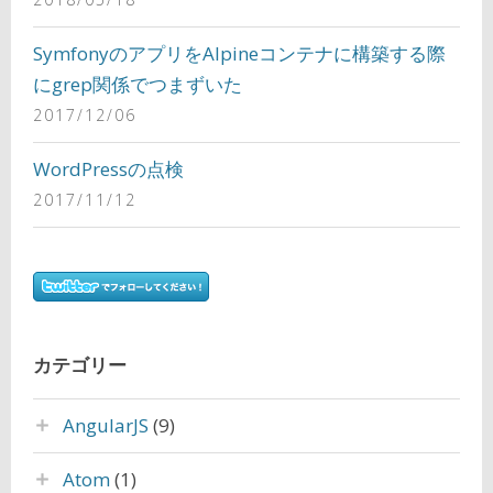
SymfonyのアプリをAlpineコンテナに構築する際
にgrep関係でつまずいた
2017/12/06
WordPressの点検
2017/11/12
カテゴリー
AngularJS
(9)
Atom
(1)