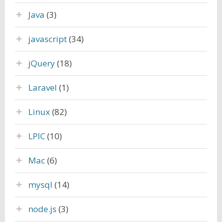
Java
(3)
javascript
(34)
jQuery
(18)
Laravel
(1)
Linux
(82)
LPIC
(10)
Mac
(6)
mysql
(14)
node.js
(3)