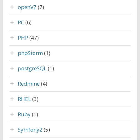
openVZ
(7)
PC
(6)
PHP
(47)
phpStorm
(1)
postgreSQL
(1)
Redmine
(4)
RHEL
(3)
Ruby
(1)
Symfony2
(5)