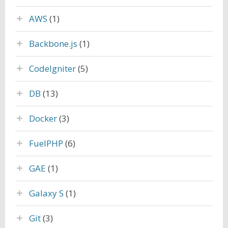
AWS
(1)
Backbone.js
(1)
CodeIgniter
(5)
DB
(13)
Docker
(3)
FuelPHP
(6)
GAE
(1)
Galaxy S
(1)
Git
(3)