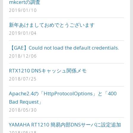
mkcertの調査
2019/01/10
新年あけましておめでとうございます
2019/01/04
【GAE】Could not load the default credentials.
2018/12/06
RTX1210 DNSキャッシュ関係メモ
2018/07/25
Apache2.4の「HttpProtocolOptions」と「400
Bad Request」
2018/05/30
YAMAHA RT1210 簡易内部DNSサーバに設定追加
2018/05/18