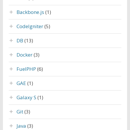
Backbone.js
(1)
CodeIgniter
(5)
DB
(13)
Docker
(3)
FuelPHP
(6)
GAE
(1)
Galaxy S
(1)
Git
(3)
Java
(3)