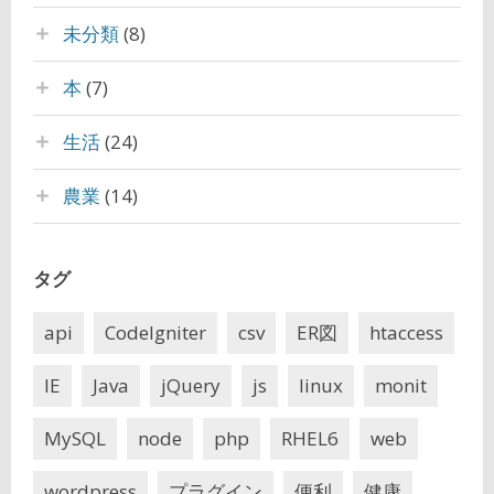
未分類
(8)
本
(7)
生活
(24)
農業
(14)
タグ
api
CodeIgniter
csv
ER図
htaccess
IE
Java
jQuery
js
linux
monit
MySQL
node
php
RHEL6
web
wordpress
プラグイン
便利
健康