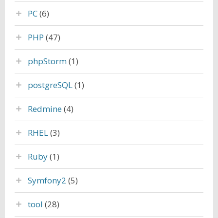
PC
(6)
PHP
(47)
phpStorm
(1)
postgreSQL
(1)
Redmine
(4)
RHEL
(3)
Ruby
(1)
Symfony2
(5)
tool
(28)