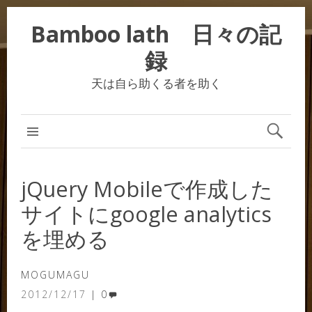
Bamboo lath 日々の記
録
天は自ら助くる者を助く
jQuery Mobileで作成した
サイトにgoogle analytics
を埋める
MOGUMAGU
2012/12/17
0