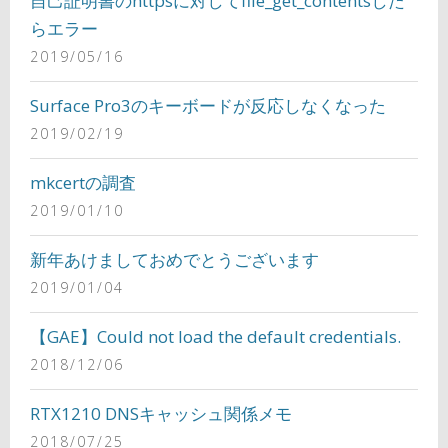
自己証明書のhttpsに対してfile_get_contentsした
らエラー
2019/05/16
Surface Pro3のキーボードが反応しなくなった
2019/02/19
mkcertの調査
2019/01/10
新年あけましておめでとうございます
2019/01/04
【GAE】Could not load the default credentials.
2018/12/06
RTX1210 DNSキャッシュ関係メモ
2018/07/25