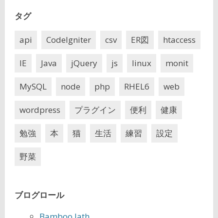
タグ
api
CodeIgniter
csv
ER図
htaccess
IE
Java
jQuery
js
linux
monit
MySQL
node
php
RHEL6
web
wordpress
プラグイン
便利
健康
勉強
本
猫
生活
練習
設定
野菜
ブログロール
Bamboo lath