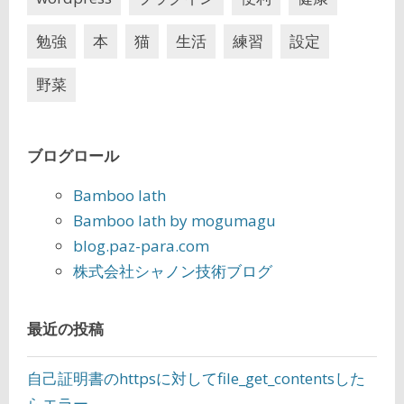
勉強
本
猫
生活
練習
設定
野菜
ブログロール
Bamboo lath
Bamboo lath by mogumagu
blog.paz-para.com
株式会社シャノン技術ブログ
最近の投稿
自己証明書のhttpsに対してfile_get_contentsした
らエラー