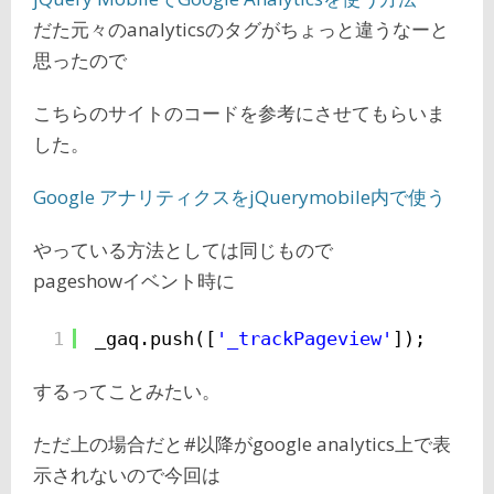
だた元々のanalyticsのタグがちょっと違うなーと
思ったので
こちらのサイトのコードを参考にさせてもらいま
した。
Google アナリティクスをjQuerymobile内で使う
やっている方法としては同じもので
pageshowイベント時に
1
_gaq.push([
'_trackPageview'
]);
するってことみたい。
ただ上の場合だと#以降がgoogle analytics上で表
示されないので今回は