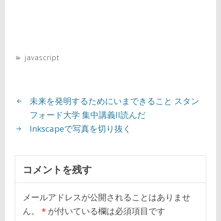
javascript
未来を発明するためにいまできること スタン
フォード大学 集中講義II読んだ
Inkscapeで写真を切り抜く
コメントを残す
メールアドレスが公開されることはありませ
ん。
*
が付いている欄は必須項目です