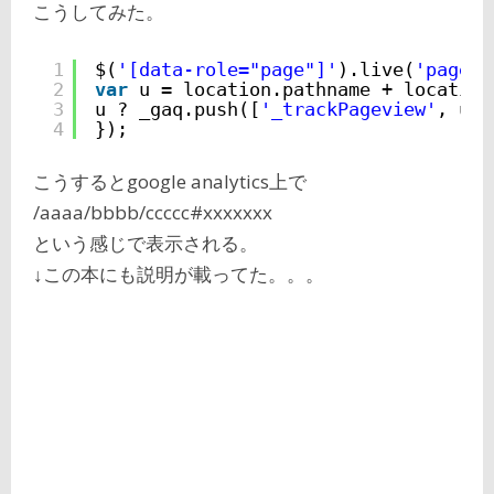
こうしてみた。
1
$(
'[data-role="page"]'
).live(
'pagesh
2
var
u = location.pathname + location
3
u ? _gaq.push([
'_trackPageview'
, u])
4
});
こうするとgoogle analytics上で
/aaaa/bbbb/ccccc#xxxxxxx
という感じで表示される。
↓この本にも説明が載ってた。。。