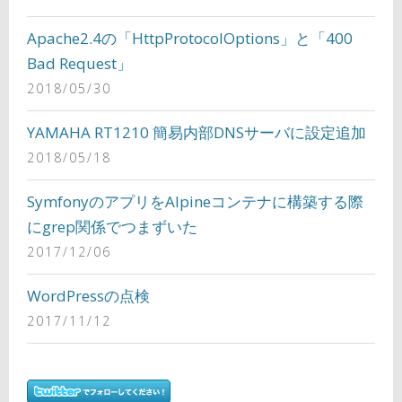
Apache2.4の「HttpProtocolOptions」と「400
Bad Request」
2018/05/30
YAMAHA RT1210 簡易内部DNSサーバに設定追加
2018/05/18
SymfonyのアプリをAlpineコンテナに構築する際
にgrep関係でつまずいた
2017/12/06
WordPressの点検
2017/11/12