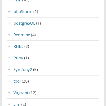
phpStorm
(1)
postgreSQL
(1)
Redmine
(4)
RHEL
(3)
Ruby
(1)
Symfony2
(5)
tool
(28)
Vagrant
(12)
vim
(2)