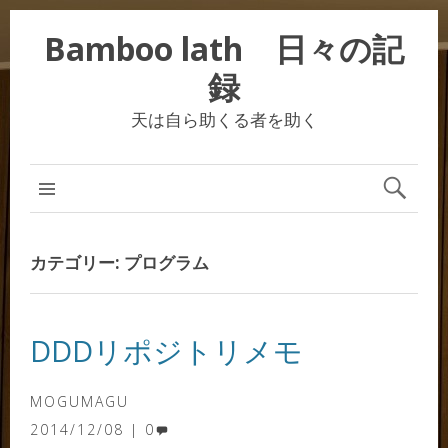
Bamboo lath 日々の記
録
天は自ら助くる者を助く
カテゴリー:
プログラム
DDDリポジトリメモ
MOGUMAGU
2014/12/08
0