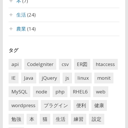
本
(7)
生活
(24)
農業
(14)
タグ
api
CodeIgniter
csv
ER図
htaccess
IE
Java
jQuery
js
linux
monit
MySQL
node
php
RHEL6
web
wordpress
プラグイン
便利
健康
勉強
本
猫
生活
練習
設定