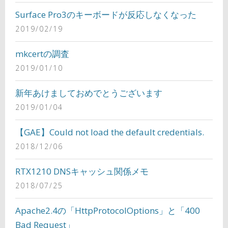
Surface Pro3のキーボードが反応しなくなった
2019/02/19
mkcertの調査
2019/01/10
新年あけましておめでとうございます
2019/01/04
【GAE】Could not load the default credentials.
2018/12/06
RTX1210 DNSキャッシュ関係メモ
2018/07/25
Apache2.4の「HttpProtocolOptions」と「400
Bad Request」