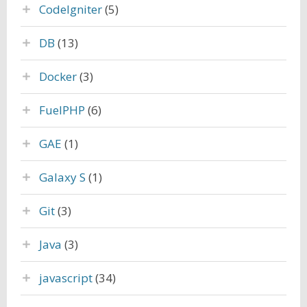
CodeIgniter
(5)
DB
(13)
Docker
(3)
FuelPHP
(6)
GAE
(1)
Galaxy S
(1)
Git
(3)
Java
(3)
javascript
(34)