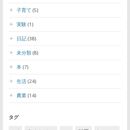
子育て
(5)
実験
(1)
日記
(38)
未分類
(8)
本
(7)
生活
(24)
農業
(14)
タグ